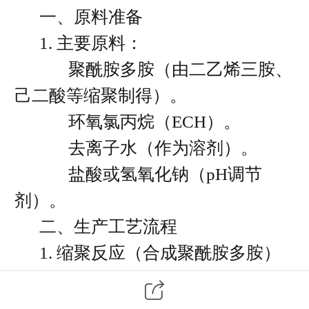
一、原料准备
1. 主要原料：
聚酰胺多胺（由二乙烯三胺、
己二酸等缩聚制得）。
环氧氯丙烷（ECH）。
去离子水（作为溶剂）。
盐酸或氢氧化钠（pH调节
剂）。
二、生产工艺流程
1. 缩聚反应（合成聚酰胺多胺）
步骤：
将二乙烯三胺（DETA）与己