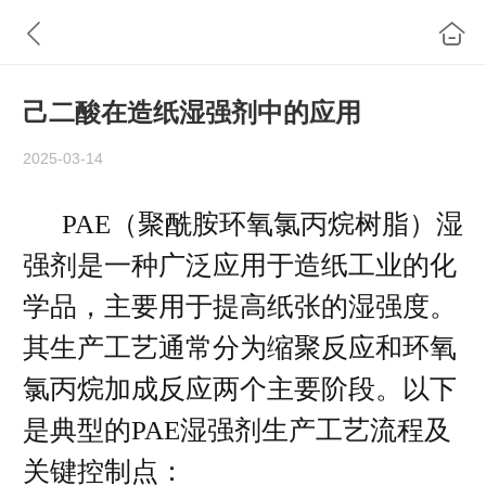
己二酸在造纸湿强剂中的应用
2025-03-14
PAE（聚酰胺环氧氯丙烷树脂）湿
强剂是一种广泛应用于造纸工业的化
学品，主要用于提高纸张的湿强度。
其生产工艺通常分为缩聚反应和环氧
氯丙烷加成反应两个主要阶段。以下
是典型的PAE湿强剂生产工艺流程及
关键控制点：